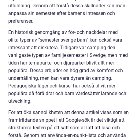
utbildning. Genom att förstå dessa skillnader kan man
anpassa sin semester efter barnens intressen och
preferenser.
En historisk genomgång av för- och nackdelar med
olika typer av ”semester sverige barn” kan också vara
intressant att diskutera. Tidigare var camping den
vanligaste typen av familjesemester i Sverige, men med
tiden har temaparker och djurparker blivit allt mer
populära. Dessa erbjuder en hög grad av komfort och
underhållning, men kan vara dyrare än camping.
Pedagogiska läger och kurser har också blivit mer
populära då föräldrar och barn värdesätter lärande och
utveckling.
För att öka sannolikheten att denna artikel visas som en
framträdande snippet i ett Google-sök är det viktigt att
strukturera texten på ett sätt som är lätt att läsa och
förstå. Genom att använda-en-punkt-lista och använda