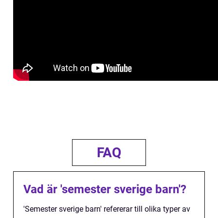
FAQ
Vad är 'semester sverige barn'?
'Semester sverige barn' refererar till olika typer av