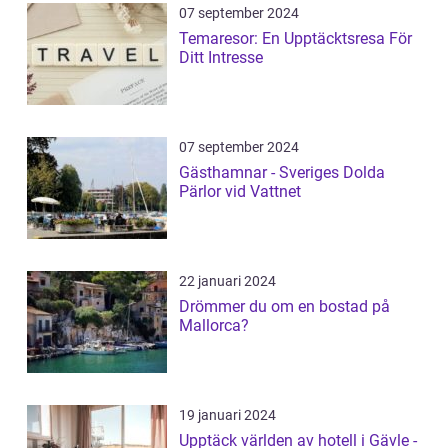
07 september 2024
Temaresor: En Upptäcktsresa För
Ditt Intresse
07 september 2024
Gästhamnar - Sveriges Dolda
Pärlor vid Vattnet
22 januari 2024
Drömmer du om en bostad på
Mallorca?
19 januari 2024
Upptäck världen av hotell i Gävle -