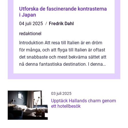
Utforska de fascinerande kontrasterna
i Japan
04 juli 2025
Fredrik Dahl
redaktionel
Introduktion Att resa till Italien är en dröm
för många, och att flyga till Italien är oftast
det snabbaste och mest bekväma sättet att
nå denna fantastiska destination. I denna
artikel kommer vi att ...
03 juli 2025
Upptäck Hallands charm genom
ett hotellbesök