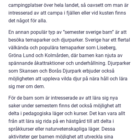
campingplatser över hela landet, så oavsett om man är
intresserad av att campa i fjällen eller vid kusten finns
det något för alla.
En annan populär typ av ”semester sverige barn” är att
besöka temaparker och djurparker. Sverige har ett flertal
välkända och populära temaparker som Liseberg,
Gröna Lund och Kolmården, där barnen kan njuta av
spännande åkattraktioner och underhållning. Djurparker
som Skansen och Borås Djurpark erbjuder också
möjligheten att uppleva vilda djur på nära håll och lära
sig mer om dem.
För de barn som är intresserade av att lära sig nya
saker under semestern finns det också möjlighet att
delta i pedagogiska läger och kurser. Det kan vara allt
från att lära sig rida på en hästgård till att delta i
språkkurser eller naturvetenskapliga läger. Dessa
aktiviteter ger barnen möjlighet att utveckla sina