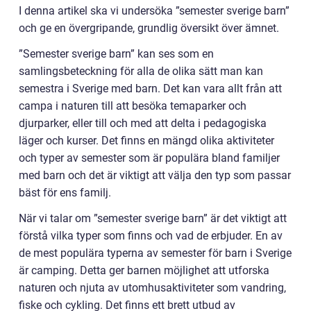
I denna artikel ska vi undersöka ”semester sverige barn”
och ge en övergripande, grundlig översikt över ämnet.
”Semester sverige barn” kan ses som en
samlingsbeteckning för alla de olika sätt man kan
semestra i Sverige med barn. Det kan vara allt från att
campa i naturen till att besöka temaparker och
djurparker, eller till och med att delta i pedagogiska
läger och kurser. Det finns en mängd olika aktiviteter
och typer av semester som är populära bland familjer
med barn och det är viktigt att välja den typ som passar
bäst för ens familj.
När vi talar om ”semester sverige barn” är det viktigt att
förstå vilka typer som finns och vad de erbjuder. En av
de mest populära typerna av semester för barn i Sverige
är camping. Detta ger barnen möjlighet att utforska
naturen och njuta av utomhusaktiviteter som vandring,
fiske och cykling. Det finns ett brett utbud av