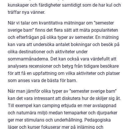
kunskaper och färdigheter samtidigt som de har kul och
träffar nya vänner.
När vi talar om kvantitativa mätningar om ”semester
sverige barn” finns det flera sätt att mäta populariteten
och efterfrågan på olika typer av semester. En mätning
kan vara att undersöka antalet bokningar och besök på
olika destinationer och aktiviteter under
sommarmånaderna. Det kan också vara värdefullt att
analysera recensioner och betyg från tidigare besökare
för att få en uppfattning om vilka aktiviteter och platser
som anses vara de bästa för barn.
När man jämför olika typer av ”semester sverige barn”
kan det vara intressant att diskutera hur de skiljer sig åt.
Till exempel kan camping erbjuda en mer avslappnad
och naturnära miljö medan temaparker och djurparker
ger mer stimulans och underhållning. Pedagogiska
läger och kurser fokuserar mer på inlärning och