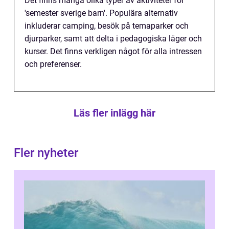
Det finns många olika typer av aktiviteter för
'semester sverige barn'. Populära alternativ
inkluderar camping, besök på temaparker och
djurparker, samt att delta i pedagogiska läger och
kurser. Det finns verkligen något för alla intressen
och preferenser.
Läs fler inlägg här
Fler nyheter