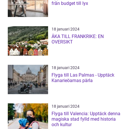
från budget till lyx
18 januari 2024
ÅKA TILL FRANKRIKE: EN
OVERSIKT
18 januari 2024
Flyga till Las Palmas - Upptäck
Kanarieöarnas pärla
18 januari 2024
Flyga till Valencia: Upptäck denna
magiska stad fylld med historia
och kultur