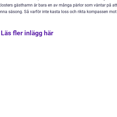
koklosters gästhamn är bara en av många pärlor som väntar på at
denna säsong. Så varför inte kasta loss och rikta kompassen mot
Läs fler inlägg här