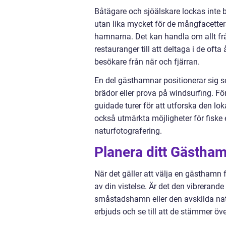
Båtägare och sjöälskare lockas inte
utan lika mycket för de mångfacetter
hamnarna. Det kan handla om allt frå
restauranger till att deltaga i de o
besökare från när och fjärran.
En del gästhamnar positionerar sig s
brädor eller prova på windsurfing. Fö
guidade turer för att utforska den lo
också utmärkta möjligheter för fiske 
naturfotografering.
Planera ditt Gästha
När det gäller att välja en gästhamn 
av din vistelse. Är det den vibrerand
småstadshamn eller den avskilda nat
erbjuds och se till att de stämmer ö