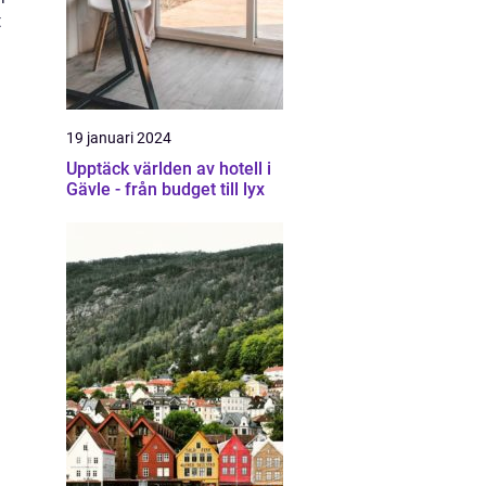
t
19 januari 2024
Upptäck världen av hotell i
Gävle - från budget till lyx