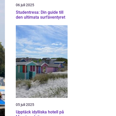
06 juli 2025
Studentresa: Din guide till
den ultimata surfäventyret
05 juli 2025
Upptäck idylliska hotell på