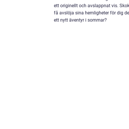
ett originellt och avslappnat vis. S
få avslöja sina hemligheter för dig 
ett nytt äventyr i sommar?