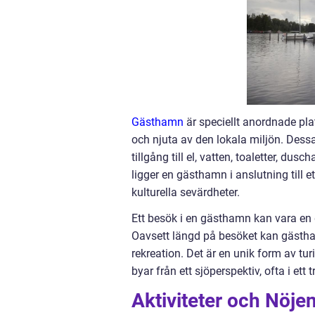
Gästhamn
är speciellt anordnade pla
och njuta av den lokala miljön. Dessa
tillgång till el, vatten, toaletter, du
ligger en gästhamn i anslutning till et
kulturella sevärdheter.
Ett besök i en gästhamn kan vara en d
Oavsett längd på besöket kan gästh
rekreation. Det är en unik form av t
byar från ett sjöperspektiv, ofta i e
Aktiviteter och Nöje