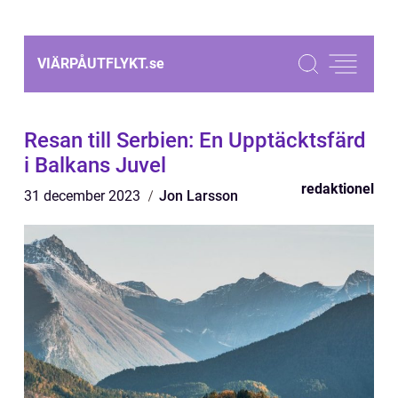
VIÄRPÅUTFLYKT.
se
Resan till Serbien: En Upptäcktsfärd
i Balkans Juvel
redaktionel
31 december 2023
Jon Larsson