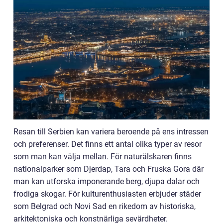
Resan till Serbien kan variera beroende på ens intressen
och preferenser. Det finns ett antal olika typer av resor
som man kan välja mellan. För naturälskaren finns
nationalparker som Djerdap, Tara och Fruska Gora där
man kan utforska imponerande berg, djupa dalar och
frodiga skogar. För kulturenthusiasten erbjuder städer
som Belgrad och Novi Sad en rikedom av historiska,
arkitektoniska och konstnärliga sevärdheter.