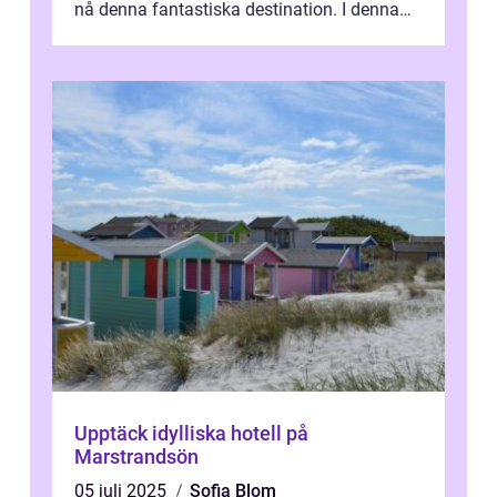
nå denna fantastiska destination. I denna
artikel kommer vi att ...
Upptäck idylliska hotell på
Marstrandsön
05 juli 2025
Sofia Blom