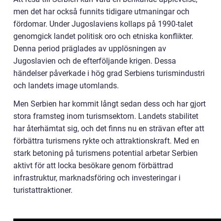
men det har också funnits tidigare utmaningar och
fördomar. Under Jugoslaviens kollaps på 1990-talet
genomgick landet politisk oro och etniska konflikter.
Denna period präglades av upplösningen av
Jugoslavien och de efterföljande krigen. Dessa
händelser påverkade i hög grad Serbiens turismindustri
och landets image utomlands.
Men Serbien har kommit långt sedan dess och har gjort
stora framsteg inom turismsektorn. Landets stabilitet
har återhämtat sig, och det finns nu en strävan efter att
förbättra turismens rykte och attraktionskraft. Med en
stark betoning på turismens potential arbetar Serbien
aktivt för att locka besökare genom förbättrad
infrastruktur, marknadsföring och investeringar i
turistattraktioner.