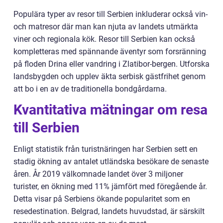
Populära typer av resor till Serbien inkluderar också vin-
och matresor där man kan njuta av landets utmärkta
viner och regionala kök. Resor till Serbien kan också
kompletteras med spännande äventyr som forsränning
på floden Drina eller vandring i Zlatibor-bergen. Utforska
landsbygden och upplev äkta serbisk gästfrihet genom
att bo i en av de traditionella bondgårdarna.
Kvantitativa mätningar om resa
till Serbien
Enligt statistik från turistnäringen har Serbien sett en
stadig ökning av antalet utländska besökare de senaste
åren. År 2019 välkomnade landet över 3 miljoner
turister, en ökning med 11% jämfört med föregående år.
Detta visar på Serbiens ökande popularitet som en
resedestination. Belgrad, landets huvudstad, är särskilt