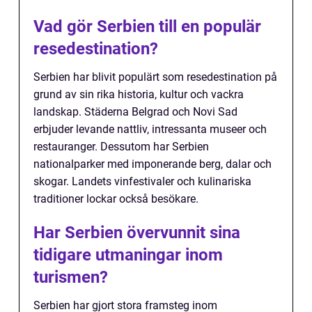
Vad gör Serbien till en populär
resedestination?
Serbien har blivit populärt som resedestination på
grund av sin rika historia, kultur och vackra
landskap. Städerna Belgrad och Novi Sad
erbjuder levande nattliv, intressanta museer och
restauranger. Dessutom har Serbien
nationalparker med imponerande berg, dalar och
skogar. Landets vinfestivaler och kulinariska
traditioner lockar också besökare.
Har Serbien övervunnit sina
tidigare utmaningar inom
turismen?
Serbien har gjort stora framsteg inom