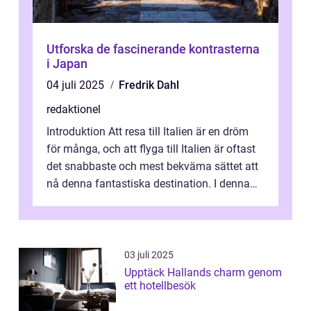
Utforska de fascinerande kontrasterna
i Japan
04 juli 2025
Fredrik Dahl
redaktionel
Introduktion Att resa till Italien är en dröm
för många, och att flyga till Italien är oftast
det snabbaste och mest bekväma sättet att
nå denna fantastiska destination. I denna
artikel kommer vi att ...
03 juli 2025
Upptäck Hallands charm genom
ett hotellbesök