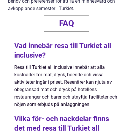
behov och preferenser för att få en minnesvärd och
avkopplande semester i Turkiet.
FAQ
Vad innebär resa till Turkiet all
inclusive?
Resa till Turkiet all inclusive innebär att alla
kostnader för mat, dryck, boende och vissa
aktiviteter ingår i priset. Resenärer kan njuta av
obegränsad mat och dryck på hotellens
restauranger och barer och utnyttja faciliteter och
nöjen som erbjuds på anläggningen.
Vilka för- och nackdelar finns
det med resa till Turkiet all