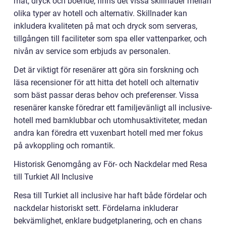
mat, dryck och boende, finns det vissa skillnader mellan
olika typer av hotell och alternativ. Skillnader kan
inkludera kvaliteten på mat och dryck som serveras,
tillgången till faciliteter som spa eller vattenparker, och
nivån av service som erbjuds av personalen.
Det är viktigt för resenärer att göra sin forskning och
läsa recensioner för att hitta det hotell och alternativ
som bäst passar deras behov och preferenser. Vissa
resenärer kanske föredrar ett familjevänligt all inclusive-
hotell med barnklubbar och utomhusaktiviteter, medan
andra kan föredra ett vuxenbart hotell med mer fokus
på avkoppling och romantik.
Historisk Genomgång av För- och Nackdelar med Resa
till Turkiet All Inclusive
Resa till Turkiet all inclusive har haft både fördelar och
nackdelar historiskt sett. Fördelarna inkluderar
bekvämlighet, enklare budgetplanering, och en chans