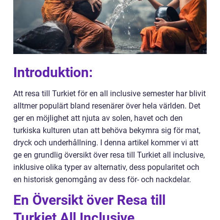
Introduktion:
Att resa till Turkiet för en all inclusive semester har blivit
alltmer populärt bland resenärer över hela världen. Det
ger en möjlighet att njuta av solen, havet och den
turkiska kulturen utan att behöva bekymra sig för mat,
dryck och underhållning. I denna artikel kommer vi att
ge en grundlig översikt över resa till Turkiet all inclusive,
inklusive olika typer av alternativ, dess popularitet och
en historisk genomgång av dess för- och nackdelar.
En Översikt över Resa till
Turkiet All Inclusive