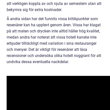
att verkligen koppla av och njuta av semestern utan att
bekymra sig för extra kostnader.
Å andra sidan har det funnits vissa kritikpunkter som
resenärer kan ha upplevt genom åren. Vissa har klagat
på att maten och drycken inte alltid håller hög kvalitet,
medan andra har noterat att vissa hotell kanske inte
erbjuder tillräckligt med variation i sina restauranger
och menyer. Det är viktigt för resenärer att läsa
recensioner och undersöka olika hotell noggrant för att
undvika dessa eventuella nackdelar.