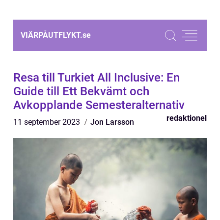
VIÄRPÅUTFLYKT.
se
Resa till Turkiet All Inclusive: En
Guide till Ett Bekvämt och
Avkopplande Semesteralternativ
redaktionel
11 september 2023
Jon Larsson