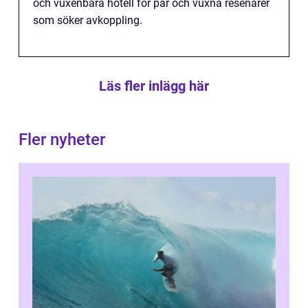
och vuxenbara hotell för par och vuxna resenärer
som söker avkoppling.
Läs fler inlägg här
Fler nyheter