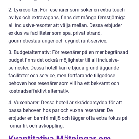
2. Lyxresorter: För resenärer som söker en extra touch
av lyx och extravagans, finns det många femstjärniga
all inclusive-resorter att välja mellan. Dessa erbjuder
exklusiva faciliteter som spa, privat strand,
gourmetrestauranger och dygnet runt-service.
3. Budgetalternativ: För resenärer på en mer begränsad
budget finns det också möjligheter till all inclusive-
semester. Dessa hotell kan erbjuda grundläggande
faciliteter och service, men fortfarande tillgodose
behoven hos resenärer som vill ha ett bekvämt och
kostnadseffektivt alternativ.
4. Vuxenbarer: Dessa hotell är skräddarsydda för att
passa behoven hos par och vuxna resenärer. De
erbjuder en barnfri miljö och lägger ofta extra fokus på
romantik och avkoppling.
Kvantitativa Mätningar om