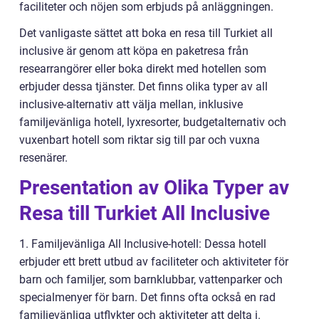
faciliteter och nöjen som erbjuds på anläggningen.
Det vanligaste sättet att boka en resa till Turkiet all
inclusive är genom att köpa en paketresa från
researrangörer eller boka direkt med hotellen som
erbjuder dessa tjänster. Det finns olika typer av all
inclusive-alternativ att välja mellan, inklusive
familjevänliga hotell, lyxresorter, budgetalternativ och
vuxenbart hotell som riktar sig till par och vuxna
resenärer.
Presentation av Olika Typer av
Resa till Turkiet All Inclusive
1. Familjevänliga All Inclusive-hotell: Dessa hotell
erbjuder ett brett utbud av faciliteter och aktiviteter för
barn och familjer, som barnklubbar, vattenparker och
specialmenyer för barn. Det finns ofta också en rad
familjevänliga utflykter och aktiviteter att delta i.