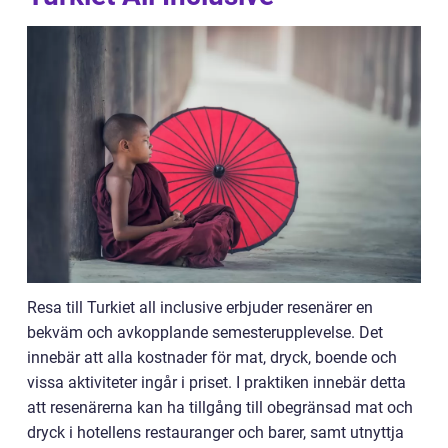
Resa till Turkiet all inclusive erbjuder resenärer en
bekväm och avkopplande semesterupplevelse. Det
innebär att alla kostnader för mat, dryck, boende och
vissa aktiviteter ingår i priset. I praktiken innebär detta
att resenärerna kan ha tillgång till obegränsad mat och
dryck i hotellens restauranger och barer, samt utnyttja