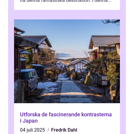
nå denna fantastiska destination. I denna
artikel kommer vi att ...
Utforska de fascinerande kontrasterna
i Japan
04 juli 2025
Fredrik Dahl