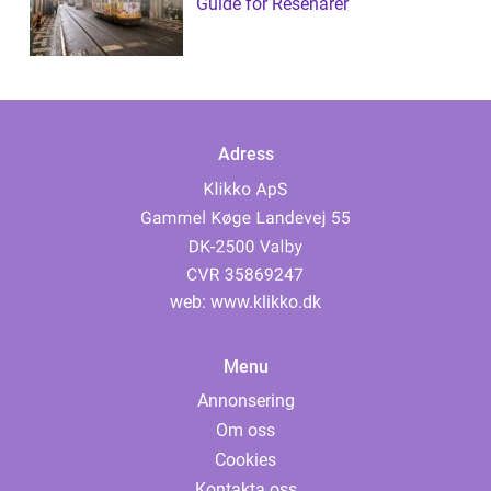
Guide för Resenärer
Adress
web:
www.klikko.dk
Menu
Annonsering
Om oss
Cookies
Kontakta oss