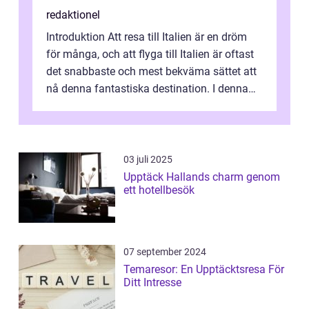
redaktionel
Introduktion Att resa till Italien är en dröm
för många, och att flyga till Italien är oftast
det snabbaste och mest bekväma sättet att
nå denna fantastiska destination. I denna
artikel kommer vi att ...
03 juli 2025
Upptäck Hallands charm genom
ett hotellbesök
07 september 2024
Temaresor: En Upptäcktsresa För
Ditt Intresse