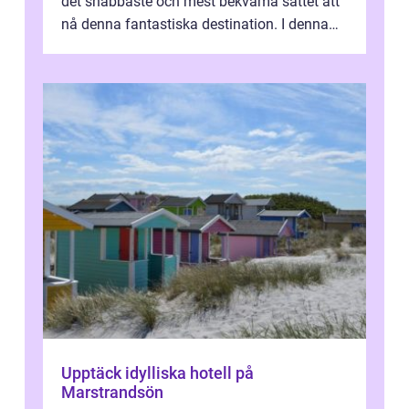
det snabbaste och mest bekväma sättet att
nå denna fantastiska destination. I denna
artikel kommer vi att ...
Upptäck idylliska hotell på
Marstrandsön