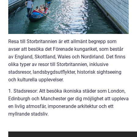
Resa till Storbritannien är ett allmänt begrepp som
avser att besöka det Förenade kungariket, som består
av England, Skottland, Wales och Nordirland. Det finns
olika typer av resor till Storbritannien, inklusive
stadsresor, landsbygdsutflykter, historisk sightseeing
och kulturella upplevelser.
1. Stadsresor: Att besöka ikoniska städer som London,
Edinburgh och Manchester ger dig möjlighet att uppleva
en livlig atmosfär, imponerande arkitektur och ett
myllrande stadsliv.