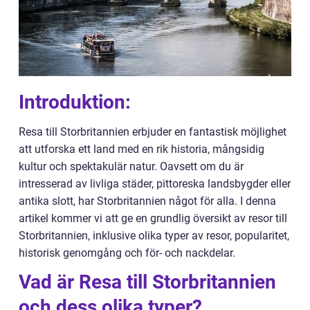
Introduktion:
Resa till Storbritannien erbjuder en fantastisk möjlighet
att utforska ett land med en rik historia, mångsidig
kultur och spektakulär natur. Oavsett om du är
intresserad av livliga städer, pittoreska landsbygder eller
antika slott, har Storbritannien något för alla. I denna
artikel kommer vi att ge en grundlig översikt av resor till
Storbritannien, inklusive olika typer av resor, popularitet,
historisk genomgång och för- och nackdelar.
Vad är Resa till Storbritannien
och dess olika typer?