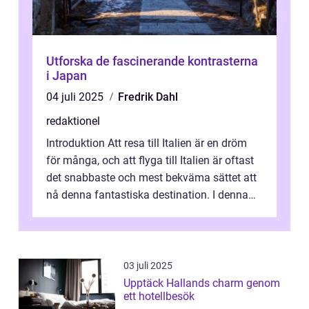
Utforska de fascinerande kontrasterna
i Japan
04 juli 2025
Fredrik Dahl
redaktionel
Introduktion Att resa till Italien är en dröm
för många, och att flyga till Italien är oftast
det snabbaste och mest bekväma sättet att
nå denna fantastiska destination. I denna
artikel kommer vi att ...
03 juli 2025
Upptäck Hallands charm genom
ett hotellbesök