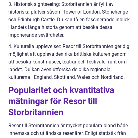
3. Historisk sightseeing: Storbritannien är fyllt av
historiska platser såsom Tower of London, Stonehenge
och Edinburgh Castle. Du kan få en fascinerande inblick
i landets långa historia genom att besöka dessa
imponerande sevärdheter.
4. Kulturella upplevelser: Resor till Storbritannien ger dig
möjlighet att uppleva den rika brittiska kulturen genom
att besöka konstmuseer, teatrar och festivaler runt om i
landet. Du kan även utforska de olika regionala
kulturerna i England, Skottland, Wales och Nordirland.
Popularitet och kvantitativa
mätningar för Resor till
Storbritannien
Resor till Storbritannien är mycket populära bland både
inhemska och utländska resenärer. Enligt statistik från