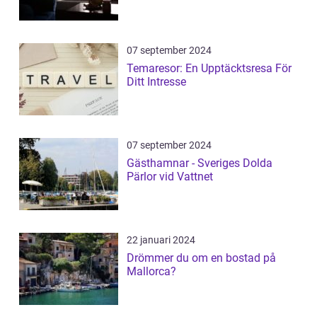
07 september 2024
Temaresor: En Upptäcktsresa För
Ditt Intresse
07 september 2024
Gästhamnar - Sveriges Dolda
Pärlor vid Vattnet
22 januari 2024
Drömmer du om en bostad på
Mallorca?