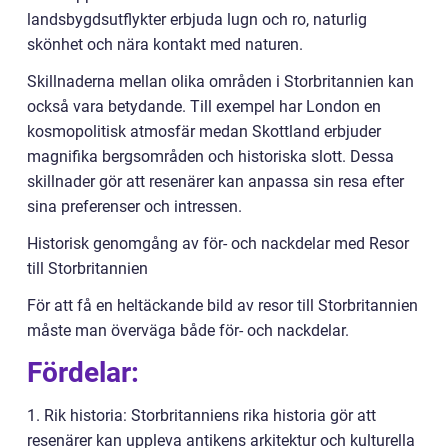
landsbygdsutflykter erbjuda lugn och ro, naturlig
skönhet och nära kontakt med naturen.
Skillnaderna mellan olika områden i Storbritannien kan
också vara betydande. Till exempel har London en
kosmopolitisk atmosfär medan Skottland erbjuder
magnifika bergsområden och historiska slott. Dessa
skillnader gör att resenärer kan anpassa sin resa efter
sina preferenser och intressen.
Historisk genomgång av för- och nackdelar med Resor
till Storbritannien
För att få en heltäckande bild av resor till Storbritannien
måste man överväga både för- och nackdelar.
Fördelar:
1. Rik historia: Storbritanniens rika historia gör att
resenärer kan uppleva antikens arkitektur och kulturella