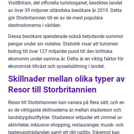
VisitBritain, det officiella turistorganet, besöktes landet
av över 39 miljoner utländska besökare år 2019. Detta
gör Storbritannien till en av de mest populära
destinationerna i världen.
Dessa besökare spenderade också betydande summor
pengar under sin vistelse. Statistik visar att turismen
bidrog till över 127 miljarder pund till den brittiska
ekonomin under samma år. Detta är en viktig faktor för
ekonomisk tillväxt och sysselsättning i landet.
Skillnader mellan olika typer av
Resor till Storbritannien
Resor till Storbritannien kan variera på flera sätt, och en
av de viktigaste skillnaderna är mellan stadsresor och
landsbygdsutflykter. Stadsresor erbjuder ett vimmel av
aktiviteter, inklusive shopping, restauranger, musik- och
teateruppträdanden samt ett rikt nattliv. Däremot kan