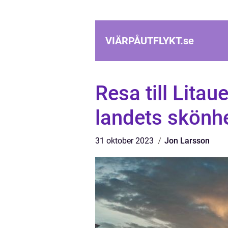
VIÄRPÅUTFLYKT.
se
Resa till Litau
landets skönhe
31 oktober 2023
Jon Larsson