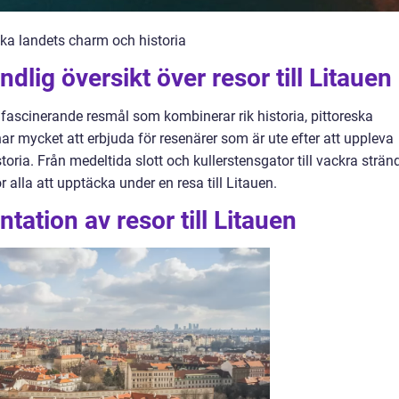
iska landets charm och historia
dlig översikt över resor till Litauen
tt fascinerande resmål som kombinerar rik historia, pittoreska
ar mycket att erbjuda för resenärer som är ute efter att uppleva
ria. Från medeltida slott och kullerstensgator till vackra strän
r alla att upptäcka under en resa till Litauen.
ation av resor till Litauen