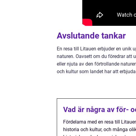
Avslutande tankar
En resa till Litauen erbjuder en unik
naturen. Oavsett om du föredrar att u
eller njuta av den förtrollande naturen
och kultur som landet har att erbju
Vad är några av för- o
Fördelarna med en resa till Litauen
historia och kultur, och många oli