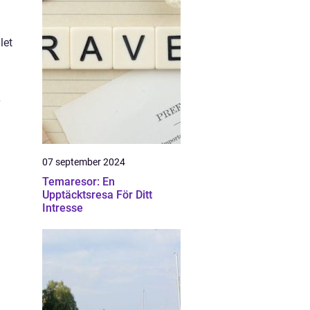
let
07 september 2024
Temaresor: En
Upptäcktsresa För Ditt
Intresse