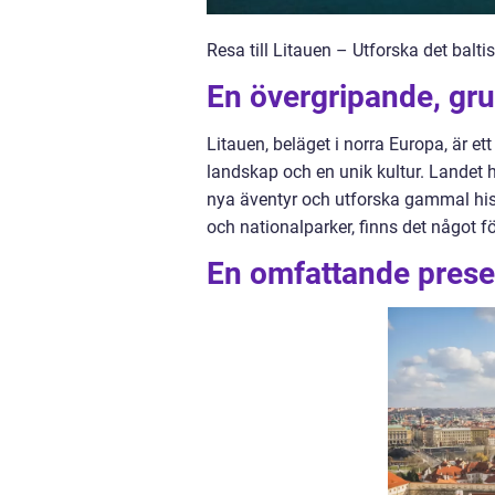
Resa till Litauen – Utforska det balt
En övergripande, grun
Litauen, beläget i norra Europa, är e
landskap och en unik kultur. Landet h
nya äventyr och utforska gammal histo
och nationalparker, finns det något fö
En omfattande present