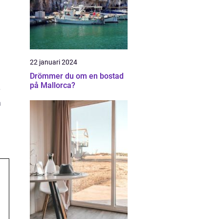
22 januari 2024
Drömmer du om en bostad
på Mallorca?
a