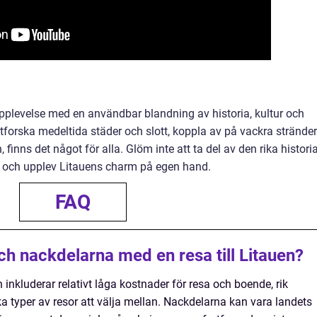
 upplevelse med en användbar blandning av historia, kultur och
tforska medeltida städer och slott, koppla av på vackra stränder
, finns det något för alla. Glöm inte att ta del av den rika histori
da och upplev Litauens charm på egen hand.
FAQ
ch nackdelarna med en resa till Litauen?
 inkluderar relativt låga kostnader för resa och boende, rik
ka typer av resor att välja mellan. Nackdelarna kan vara landets