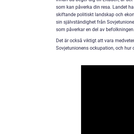
som kan påverka din resa. Landet har
skiftande politiskt landskap och eko
sin självständighet från Sovjetunion
som påverkar en del av befolkningen
Det är också viktigt att vara medvete
Sovjetunionens ockupation, och hur d