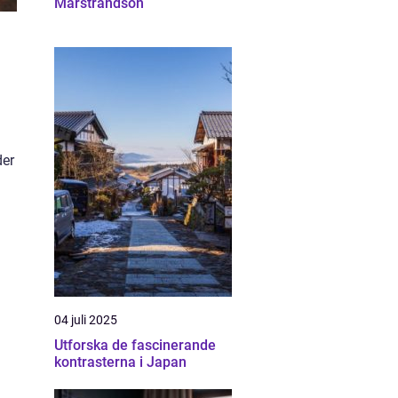
Marstrandsön
der
04 juli 2025
Utforska de fascinerande
kontrasterna i Japan