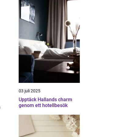
03 juli 2025
Upptäck Hallands charm
genom ett hotellbesök
a