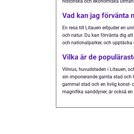
historiska och ekonomiska utmani
Vad kan jag förvänta m
En resa till Litauen erbjuder en u
och natur. Du kan förvänta dig att
och nationalparker, och upptäcka d
Vilka är de populärast
Vilnius, huvudstaden i Litauen, oc
sin imponerande gamla stad och 
gammal stad och en livlig konst- 
magnifika sanddyner, är också en 