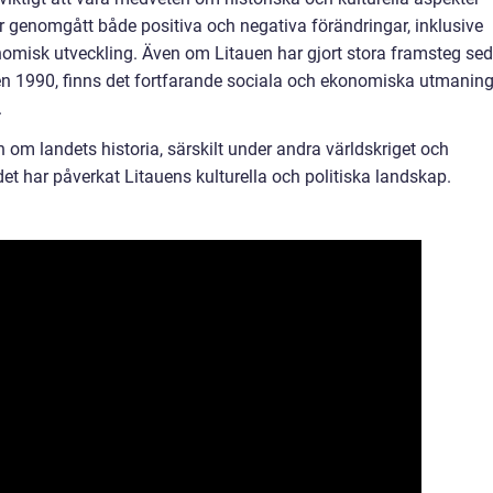
 genomgått både positiva och negativa förändringar, inklusive
nomisk utveckling. Även om Litauen har gjort stora framsteg se
en 1990, finns det fortfarande sociala och ekonomiska utmanin
.
n om landets historia, särskilt under andra världskriget och
et har påverkat Litauens kulturella och politiska landskap.