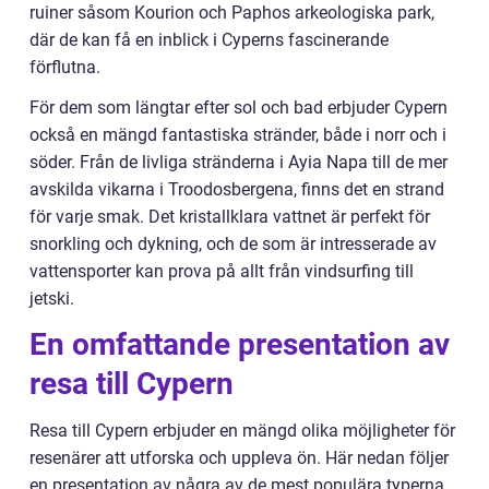
ruiner såsom Kourion och Paphos arkeologiska park,
där de kan få en inblick i Cyperns fascinerande
förflutna.
För dem som längtar efter sol och bad erbjuder Cypern
också en mängd fantastiska stränder, både i norr och i
söder. Från de livliga stränderna i Ayia Napa till de mer
avskilda vikarna i Troodosbergena, finns det en strand
för varje smak. Det kristallklara vattnet är perfekt för
snorkling och dykning, och de som är intresserade av
vattensporter kan prova på allt från vindsurfing till
jetski.
En omfattande presentation av
resa till Cypern
Resa till Cypern erbjuder en mängd olika möjligheter för
resenärer att utforska och uppleva ön. Här nedan följer
en presentation av några av de mest populära typerna