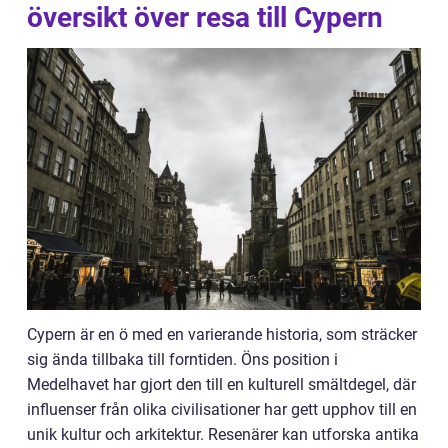
översikt över resa till Cypern
Cypern är en ö med en varierande historia, som sträcker
sig ända tillbaka till forntiden. Öns position i
Medelhavet har gjort den till en kulturell smältdegel, där
influenser från olika civilisationer har gett upphov till en
unik kultur och arkitektur. Resenärer kan utforska antika