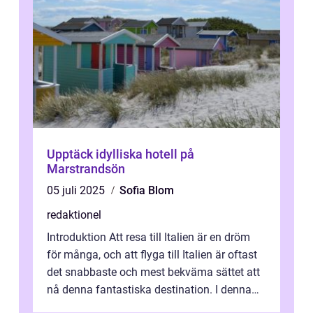
Upptäck idylliska hotell på
Marstrandsön
05 juli 2025
Sofia Blom
redaktionel
Introduktion Att resa till Italien är en dröm
för många, och att flyga till Italien är oftast
det snabbaste och mest bekväma sättet att
nå denna fantastiska destination. I denna
artikel kommer vi att ...