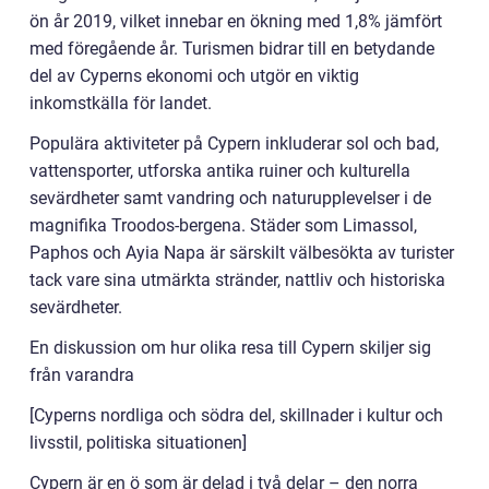
ön år 2019, vilket innebar en ökning med 1,8% jämfört
med föregående år. Turismen bidrar till en betydande
del av Cyperns ekonomi och utgör en viktig
inkomstkälla för landet.
Populära aktiviteter på Cypern inkluderar sol och bad,
vattensporter, utforska antika ruiner och kulturella
sevärdheter samt vandring och naturupplevelser i de
magnifika Troodos-bergena. Städer som Limassol,
Paphos och Ayia Napa är särskilt välbesökta av turister
tack vare sina utmärkta stränder, nattliv och historiska
sevärdheter.
En diskussion om hur olika resa till Cypern skiljer sig
från varandra
[Cyperns nordliga och södra del, skillnader i kultur och
livsstil, politiska situationen]
Cypern är en ö som är delad i två delar – den norra