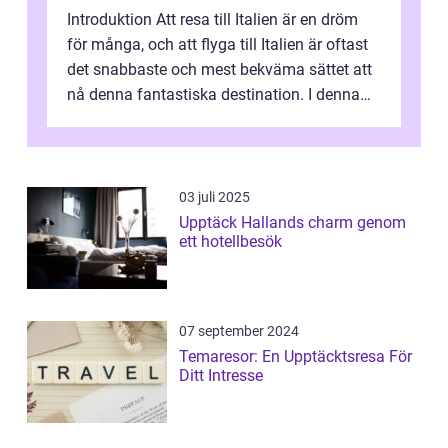
Introduktion Att resa till Italien är en dröm
för många, och att flyga till Italien är oftast
det snabbaste och mest bekväma sättet att
nå denna fantastiska destination. I denna
artikel kommer vi att ...
03 juli 2025
Upptäck Hallands charm genom
ett hotellbesök
07 september 2024
Temaresor: En Upptäcktsresa För
Ditt Intresse