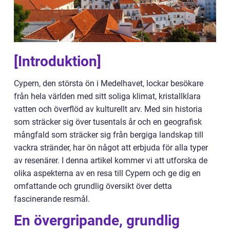
[Introduktion]
Cypern, den största ön i Medelhavet, lockar besökare
från hela världen med sitt soliga klimat, kristallklara
vatten och överflöd av kulturellt arv. Med sin historia
som sträcker sig över tusentals år och en geografisk
mångfald som sträcker sig från bergiga landskap till
vackra stränder, har ön något att erbjuda för alla typer
av resenärer. I denna artikel kommer vi att utforska de
olika aspekterna av en resa till Cypern och ge dig en
omfattande och grundlig översikt över detta
fascinerande resmål.
En övergripande, grundlig