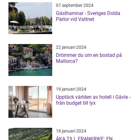
07 september 2024
Gästhamnar - Sveriges Dolda
Pärlor vid Vattnet
22 januari 2024
Drömmer du om en bostad på
Mallorca?
19 januari 2024
Upptäck världen av hotell i Gävle -
från budget till lyx
18 januari 2024
ÅKA TILL FRANKRIKE: EN