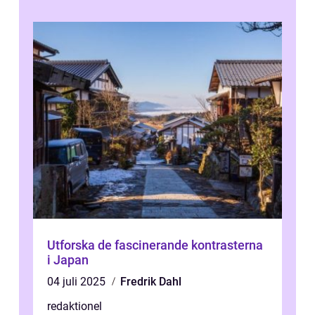
Utforska de fascinerande kontrasterna
i Japan
04 juli 2025
Fredrik Dahl
redaktionel