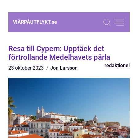
VIÄRPÅUTFLYKT.
se
Resa till Cypern: Upptäck det
förtrollande Medelhavets pärla
redaktionel
23 oktober 2023
Jon Larsson