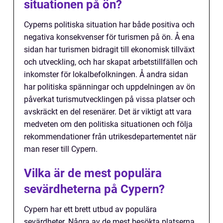
situationen på ön?
Cyperns politiska situation har både positiva och
negativa konsekvenser för turismen på ön. Å ena
sidan har turismen bidragit till ekonomisk tillväxt
och utveckling, och har skapat arbetstillfällen och
inkomster för lokalbefolkningen. Å andra sidan
har politiska spänningar och uppdelningen av ön
påverkat turismutvecklingen på vissa platser och
avskräckt en del resenärer. Det är viktigt att vara
medveten om den politiska situationen och följa
rekommendationer från utrikesdepartementet när
man reser till Cypern.
Vilka är de mest populära
sevärdheterna på Cypern?
Cypern har ett brett utbud av populära
sevärdheter. Några av de mest besökta platserna