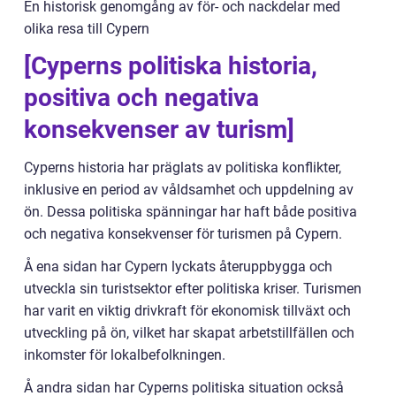
En historisk genomgång av för- och nackdelar med
olika resa till Cypern
[Cyperns politiska historia,
positiva och negativa
konsekvenser av turism]
Cyperns historia har präglats av politiska konflikter,
inklusive en period av våldsamhet och uppdelning av
ön. Dessa politiska spänningar har haft både positiva
och negativa konsekvenser för turismen på Cypern.
Å ena sidan har Cypern lyckats återuppbygga och
utveckla sin turistsektor efter politiska kriser. Turismen
har varit en viktig drivkraft för ekonomisk tillväxt och
utveckling på ön, vilket har skapat arbetstillfällen och
inkomster för lokalbefolkningen.
Å andra sidan har Cyperns politiska situation också