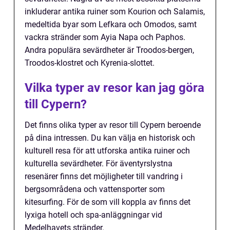
inkluderar antika ruiner som Kourion och Salamis,
medeltida byar som Lefkara och Omodos, samt
vackra stränder som Ayia Napa och Paphos.
Andra populära sevärdheter är Troodos-bergen,
Troodos-klostret och Kyrenia-slottet.
Vilka typer av resor kan jag göra
till Cypern?
Det finns olika typer av resor till Cypern beroende
på dina intressen. Du kan välja en historisk och
kulturell resa för att utforska antika ruiner och
kulturella sevärdheter. För äventyrslystna
resenärer finns det möjligheter till vandring i
bergsområdena och vattensporter som
kitesurfing. För de som vill koppla av finns det
lyxiga hotell och spa-anläggningar vid
Medelhavets stränder.