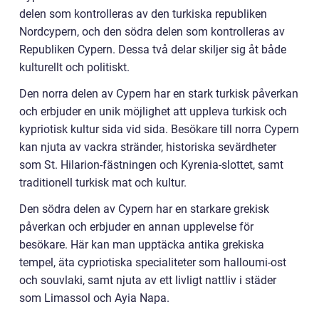
delen som kontrolleras av den turkiska republiken
Nordcypern, och den södra delen som kontrolleras av
Republiken Cypern. Dessa två delar skiljer sig åt både
kulturellt och politiskt.
Den norra delen av Cypern har en stark turkisk påverkan
och erbjuder en unik möjlighet att uppleva turkisk och
kypriotisk kultur sida vid sida. Besökare till norra Cypern
kan njuta av vackra stränder, historiska sevärdheter
som St. Hilarion-fästningen och Kyrenia-slottet, samt
traditionell turkisk mat och kultur.
Den södra delen av Cypern har en starkare grekisk
påverkan och erbjuder en annan upplevelse för
besökare. Här kan man upptäcka antika grekiska
tempel, äta cypriotiska specialiteter som halloumi-ost
och souvlaki, samt njuta av ett livligt nattliv i städer
som Limassol och Ayia Napa.