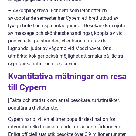
– Avkopplingsresa: För dem som letar efter en
avkopplande semester har Cypern ett brett utbud av
lyxiga hotell och spa-anläggningar. Besökare kan njuta
av massage och skönhetsbehandlingar, koppla av vid
poolen eller på stranden, eller bara njuta av det
lugnande ljudet av vågorna vid Medelhavet. Öns
utmärkta kök ger också möjlighet att smaka på läckra
cypriotiska rätter och lokala viner.
Kvantitativa mätningar om resa
till Cypern
[Fakta och statistik om antal besökare, turistintäkter,
populära aktiviteter etc.]
Cypern har blivit en alltmer populär destination för
internationella besökare under de senaste årtiondena.
Enligt officiell statistik besökte över 3,9 miljoner turister