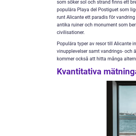
som söker sol och strand finns ett bre
populära Playa del Postiguet som ligge
runt Alicante ett paradis för vandring
antika ruiner och monument som berät
civilisationer.
Populära typer av resor till Alicante i
vinupplevelser samt vandrings- och ä
kommer också att hitta många alterna
Kvantitativa mätninga