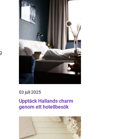
g
03 juli 2025
Upptäck Hallands charm
genom ett hotellbesök