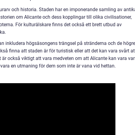
lturarv och historia. Staden har en imponerande samling av antik
orien om Alicante och dess kopplingar till olika civilisationer,
terna. För kulturälskare finns det också ett brett utbud av
ka.
 kan inkludera högsäsongens trängsel på stränderna och de högr
å finna att staden är för turistisk eller att det kan vara svårt at
t är också viktigt att vara medveten om att Alicante kan vara va
ara en utmaning för dem som inte är vana vid hettan.