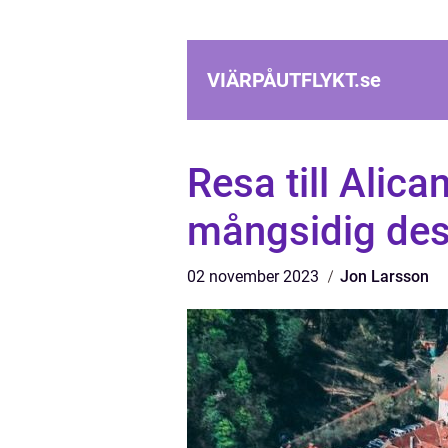
VIÄRPÅUTFLYKT.
se
Resa till Alic
mångsidig des
02 november 2023
Jon Larsson