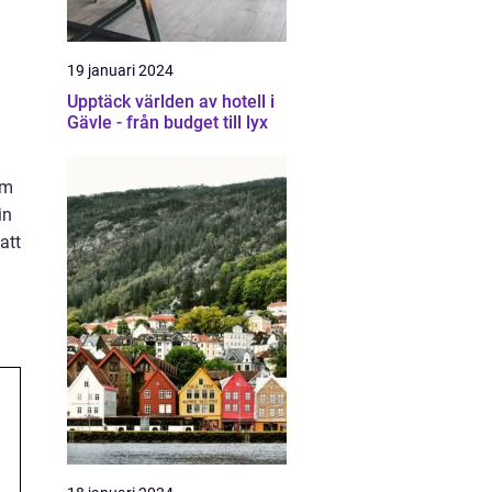
19 januari 2024
Upptäck världen av hotell i
Gävle - från budget till lyx
om
in
att