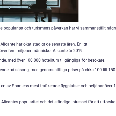
es popularitet och turismens påverkan har vi sammanställt någr
l Alicante har ökat stadigt de senaste åren. Enligt
över fem miljoner människor Alicante år 2019.
nde, med över 100 000 hotellrum tillgängliga för besökare.
oende på säsong, med genomsnittliga priser på cirka 100 till 150
ivit en av Spaniens mest trafikerade flygplatser och betjänar över 
 Alicantes popularitet och det ständiga intresset för att utforska