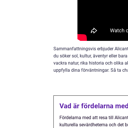
Sammanfattningsvis erbjuder Alicante
du söker sol, kultur, äventyr eller b
vackra natur, rika historia och olika a
uppfylla dina förväntningar. Så ta 
Vad är fördelarna med a
Fördelarna med att resa till Alica
kulturella sevärdheterna och det b