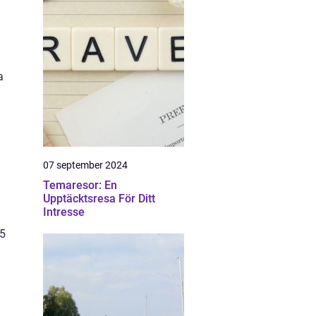
a
07 september 2024
Temaresor: En
Upptäcktsresa För Ditt
Intresse
15