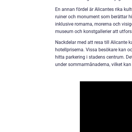
En annan fördel är Alicantes rika ku
ruiner och monument som berättar hist
inklusive romarna, morerna och visigo
museum och konstgallerier att utfors
Nackdelar med att resa till Alicante
hotellpriserna. Vissa besökare kan ocks
hitta parkering i stadens centrum. De
under sommarmånaderna, vilket kan v