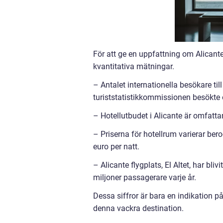
För att ge en uppfattning om Alicant
kvantitativa mätningar.
– Antalet internationella besökare til
turiststatistikkommissionen besökte 
– Hotellutbudet i Alicante är omfatta
– Priserna för hotellrum varierar ber
euro per natt.
– Alicante flygplats, El Altet, har bl
miljoner passagerare varje år.
Dessa siffror är bara en indikation på
denna vackra destination.