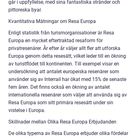
går i uppfyllelse, med sina fantastiska stränder och
pittoreska byar.
Kvantitativa Mätningar om Resa Europa
Enligt statistik från turismorganisationer är Resa
Europa en mycket eftertraktad resaform för
privatresenärer. År efter år väljer allt fler att utforska
Europa genom detta resesätt, vilket leder till en ökning
av turistflödet till kontinenten. Till exempel visar en
undersökning att antalet europeiska resenärer som
använder sig av Interrail har ökat med 15% de senaste
fem åren. Det finns också en ökning av antalet
internationella resenärer som väljer att använda sig av
Resa Europa som sitt primära resesätt under sin
vistelse i Europa.
Skillnader mellan Olika Resa Europa Erbjudanden
De olika typerna av Resa Europa erbjuder olika fördelar