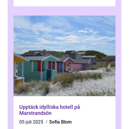
artikel kommer vi att ...
Upptäck idylliska hotell på
Marstrandsön
05 juli 2025
Sofia Blom