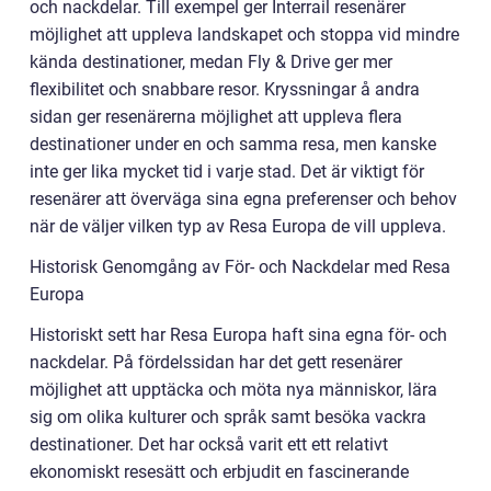
och nackdelar. Till exempel ger Interrail resenärer
möjlighet att uppleva landskapet och stoppa vid mindre
kända destinationer, medan Fly & Drive ger mer
flexibilitet och snabbare resor. Kryssningar å andra
sidan ger resenärerna möjlighet att uppleva flera
destinationer under en och samma resa, men kanske
inte ger lika mycket tid i varje stad. Det är viktigt för
resenärer att överväga sina egna preferenser och behov
när de väljer vilken typ av Resa Europa de vill uppleva.
Historisk Genomgång av För- och Nackdelar med Resa
Europa
Historiskt sett har Resa Europa haft sina egna för- och
nackdelar. På fördelssidan har det gett resenärer
möjlighet att upptäcka och möta nya människor, lära
sig om olika kulturer och språk samt besöka vackra
destinationer. Det har också varit ett ett relativt
ekonomiskt resesätt och erbjudit en fascinerande