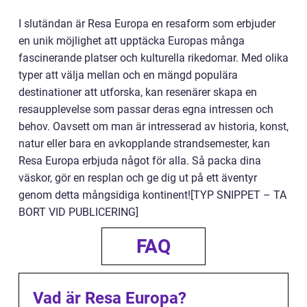
I slutändan är Resa Europa en resaform som erbjuder
en unik möjlighet att upptäcka Europas många
fascinerande platser och kulturella rikedomar. Med olika
typer att välja mellan och en mängd populära
destinationer att utforska, kan resenärer skapa en
resaupplevelse som passar deras egna intressen och
behov. Oavsett om man är intresserad av historia, konst,
natur eller bara en avkopplande strandsemester, kan
Resa Europa erbjuda något för alla. Så packa dina
väskor, gör en resplan och ge dig ut på ett äventyr
genom detta mångsidiga kontinent![TYP SNIPPET – TA
BORT VID PUBLICERING]
FAQ
Vad är Resa Europa?