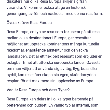
diskutera hur olika Resa Europa skiljer sig från
varandra. Vi kommer också att ge en historisk
genomgång av för- och nackdelar med denna resaform.
Översikt över Resa Europa
Resa Europa, en typ av resa som fokuserar på att resa
mellan olika destinationer i Europa, ger resenärer
möjlighet att upptäcka kontinentens många kulturella
rikedomar, enastående arkitektur och de vackra
landskapen. Det är ett flexibelt resesätt som erbjuder en
oslagbar frihet att utforska europeiska länder. Oavsett
om man väljer att använda sig av tåg, flyg, buss eller
hyrbil, kan resenärer skapa sin egen, skräddarsydda
resplan för att maximera sin upplevelse av Europa.
Vad är Resa Europa och dess Typer?
Resa Europa kan delas in i olika typer beroende på
preferenser och budget. En vanlig typ är Interrail, som