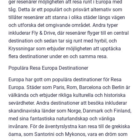
ger resenärer möjligheten att resa runt i Europa med
tåg. Detta är ett populärt och prisvärt alternativ som
tillåter resenärer att stanna i olika städer längs vägen
och utforska det omgivande området. Andra typer
inkluderar Fly & Drive, där resenärer flyger till en central
destination och sedan tar sig runt med hyrbil, och
Kryssningar som erbjuder möjligheten att upptäcka
flera destinationer under en och samma resa.
Populära Resa Europa Destinationer
Europa har gott om populära destinationer för Resa
Europa. Städer som Paris, Rom, Barcelona och Berlin är
välkända och erbjuder rikliga kulturella och historiska
sevärdheter. Andra destinationer att besöka inkluderar
skandinaviska länder som Norge, Danmark och Finland,
med sina fantastiska naturlandskap och vänliga
invånare. För de äventyrslystna kan resa till de grekiska
öarna, som Santorini och Mykonos, vara en dröm som