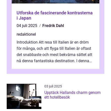
Utforska de fascinerande kontrasterna
i Japan
04 juli 2025
Fredrik Dahl
redaktionel
Introduktion Att resa till Italien är en dröm
för många, och att flyga till Italien är oftast
det snabbaste och mest bekväma sättet att
nå denna fantastiska destination. I denna
artikel kommer vi att ...
03 juli 2025
Upptäck Hallands charm genom
ett hotellbesök