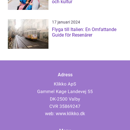
och kultur
17 januari 2024
Flyga till Italien: En Omfattande
Guide för Resenärer
Adress
web:
www.klikko.dk