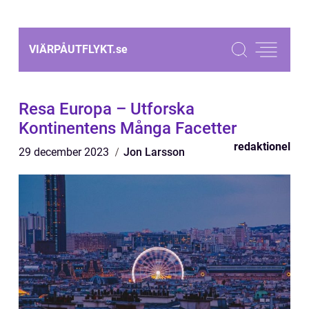
VIÄRPÅUTFLYKT.
se
Resa Europa – Utforska
Kontinentens Många Facetter
redaktionel
29 december 2023
Jon Larsson