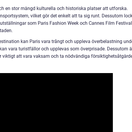
och en stor mängd kulturella och historiska platser att utforska.
nsportsystem, vilket gör det enkelt att ta sig runt. Dessutom loc
 utställningar som Paris Fashion Week och Cannes Film Festival
staden.
estination kan Paris vara trångt och uppleva överbelastning und
kan vara turistfällor och upplevas som överprisade. Dessutom ä
 är viktigt att vara vaksam och ta nödvändiga försiktighetsåtgärde