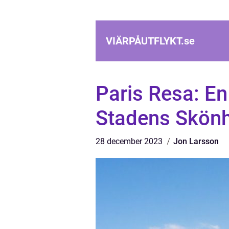
VIÄRPÅUTFLYKT.
se
Paris Resa: E
Stadens Skönh
28 december 2023
Jon Larsson