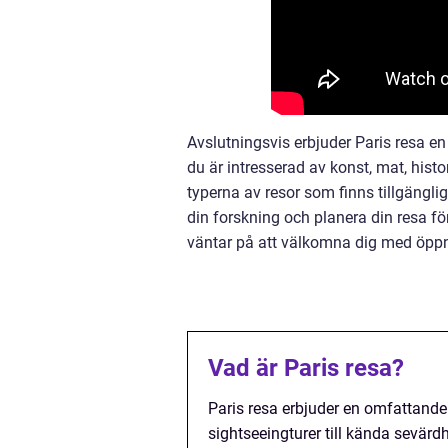
Avslutningsvis erbjuder Paris resa e
du är intresserad av konst, mat, histo
typerna av resor som finns tillgängli
din forskning och planera din resa för
väntar på att välkomna dig med öpp
Vad är Paris resa?
Paris resa erbjuder en omfattande
sightseeingturer till kända sevärdh