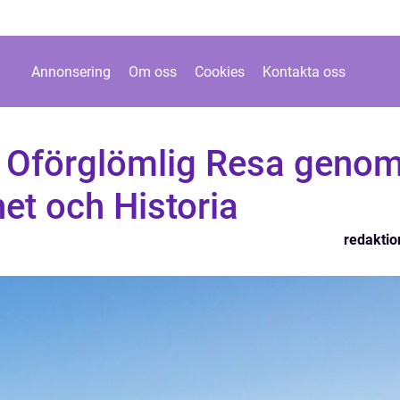
Annonsering
Om oss
Cookies
Kontakta oss
n Oförglömlig Resa geno
et och Historia
redaktio