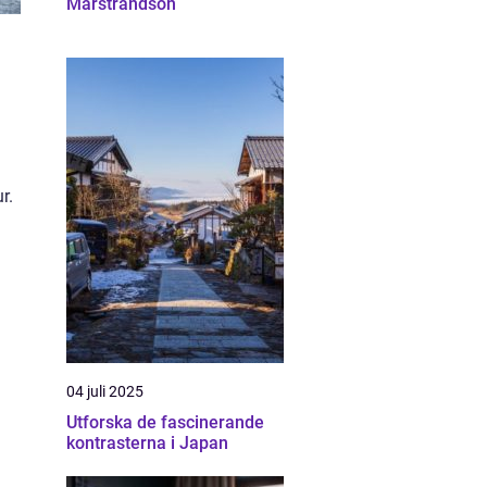
Marstrandsön
r.
04 juli 2025
Utforska de fascinerande
kontrasterna i Japan