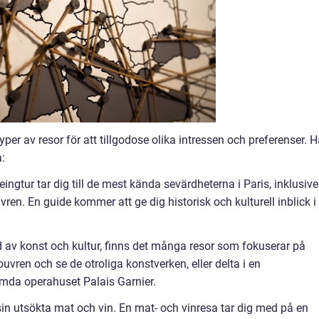
yper av resor för att tillgodose olika intressen och preferenser. H
:
eingtur tar dig till de mest kända sevärdheterna i Paris, inklusive
ren. En guide kommer att ge dig historisk och kulturell inblick i
ad av konst och kultur, finns det många resor som fokuserar på
uvren och se de otroliga konstverken, eller delta i en
ömda operahuset Palais Garnier.
 sin utsökta mat och vin. En mat- och vinresa tar dig med på en