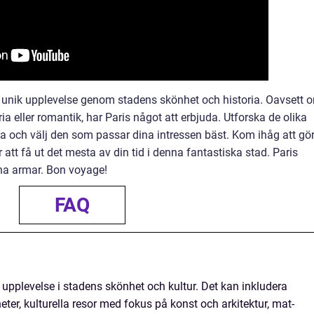
n unik upplevelse genom stadens skönhet och historia. Oavsett 
ria eller romantik, har Paris något att erbjuda. Utforska de olika
ga och välj den som passar dina intressen bäst. Kom ihåg att gö
 att få ut det mesta av din tid i denna fantastiska stad. Paris
na armar. Bon voyage!
FAQ
 upplevelse i stadens skönhet och kultur. Det kan inkludera
eter, kulturella resor med fokus på konst och arkitektur, mat-