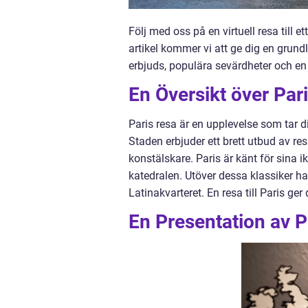
Följ med oss på en virtuell resa till
artikel kommer vi att ge dig en grundl
erbjuds, populära sevärdheter och en
En Översikt över Par
Paris resa är en upplevelse som tar
Staden erbjuder ett brett utbud av res
konstälskare. Paris är känt för sina
katedralen. Utöver dessa klassiker h
Latinakvarteret. En resa till Paris ge
En Presentation av P