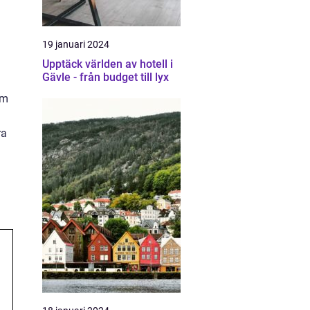
19 januari 2024
Upptäck världen av hotell i
Gävle - från budget till lyx
om
ra