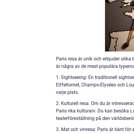
Paris resa är unik och erbjuder olika t
är några av de mest populära typerna
1. Sightseeing: En traditionell sightse
Eiffeltornet, Champs-Élysées och Louv
varje plats.
2. Kulturell resa: Om du är intresser
Paris rika kulturarv. Du kan besöka Lo
teaterföreställning på den världsber
3. Mat och vinresa: Paris är känt för