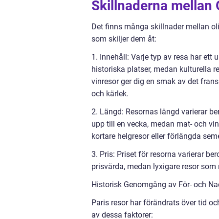
Skillnaderna mellan 
Det finns många skillnader mellan oli
som skiljer dem åt:
1. Innehåll: Varje typ av resa har et
historiska platser, medan kulturella r
vinresor ger dig en smak av det fra
och kärlek.
2. Längd: Resornas längd varierar be
upp till en vecka, medan mat- och vin
kortare helgresor eller förlängda seme
3. Pris: Priset för resorna varierar 
prisvärda, medan lyxigare resor som 
Historisk Genomgång av För- och Na
Paris resor har förändrats över tid o
av dessa faktorer: