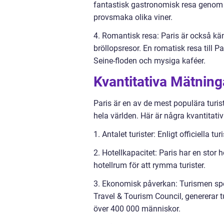
fantastisk gastronomisk resa genom s
provsmaka olika viner.
4. Romantisk resa: Paris är också kä
bröllopsresor. En romatisk resa till 
Seine-floden och mysiga kaféer.
Kvantitativa Mätnin
Paris är en av de mest populära turist
hela världen. Här är några kvantitati
1. Antalet turister: Enligt officiella tu
2. Hotellkapacitet: Paris har en stor
hotellrum för att rymma turister.
3. Ekonomisk påverkan: Turismen spela
Travel & Tourism Council, genererar 
över 400 000 människor.