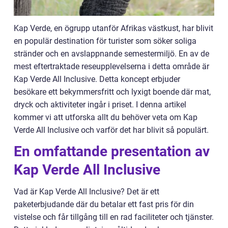
Kap Verde, en ögrupp utanför Afrikas västkust, har blivit
en populär destination för turister som söker soliga
stränder och en avslappnande semestermiljö. En av de
mest eftertraktade reseupplevelserna i detta område är
Kap Verde All Inclusive. Detta koncept erbjuder
besökare ett bekymmersfritt och lyxigt boende där mat,
dryck och aktiviteter ingår i priset. I denna artikel
kommer vi att utforska allt du behöver veta om Kap
Verde All Inclusive och varför det har blivit så populärt.
En omfattande presentation av
Kap Verde All Inclusive
Vad är Kap Verde All Inclusive? Det är ett
paketerbjudande där du betalar ett fast pris för din
vistelse och får tillgång till en rad faciliteter och tjänster.