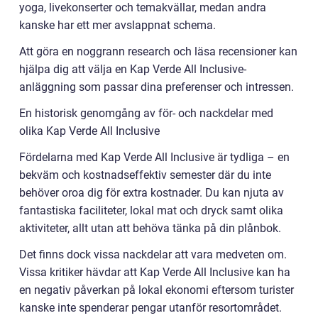
yoga, livekonserter och temakvällar, medan andra
kanske har ett mer avslappnat schema.
Att göra en noggrann research och läsa recensioner kan
hjälpa dig att välja en Kap Verde All Inclusive-
anläggning som passar dina preferenser och intressen.
En historisk genomgång av för- och nackdelar med
olika Kap Verde All Inclusive
Fördelarna med Kap Verde All Inclusive är tydliga – en
bekväm och kostnadseffektiv semester där du inte
behöver oroa dig för extra kostnader. Du kan njuta av
fantastiska faciliteter, lokal mat och dryck samt olika
aktiviteter, allt utan att behöva tänka på din plånbok.
Det finns dock vissa nackdelar att vara medveten om.
Vissa kritiker hävdar att Kap Verde All Inclusive kan ha
en negativ påverkan på lokal ekonomi eftersom turister
kanske inte spenderar pengar utanför resortområdet.