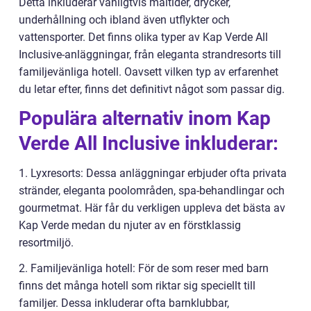
Detta inkluderar vanligtvis måltider, drycker,
underhållning och ibland även utflykter och
vattensporter. Det finns olika typer av Kap Verde All
Inclusive-anläggningar, från eleganta strandresorts till
familjevänliga hotell. Oavsett vilken typ av erfarenhet
du letar efter, finns det definitivt något som passar dig.
Populära alternativ inom Kap
Verde All Inclusive inkluderar:
1. Lyxresorts: Dessa anläggningar erbjuder ofta privata
stränder, eleganta poolområden, spa-behandlingar och
gourmetmat. Här får du verkligen uppleva det bästa av
Kap Verde medan du njuter av en förstklassig
resortmiljö.
2. Familjevänliga hotell: För de som reser med barn
finns det många hotell som riktar sig speciellt till
familjer. Dessa inkluderar ofta barnklubbar,