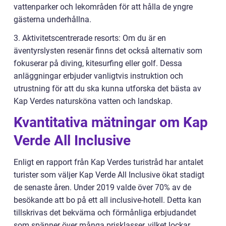
vattenparker och lekområden för att hålla de yngre
gästerna underhållna.
3. Aktivitetscentrerade resorts: Om du är en
äventyrslysten resenär finns det också alternativ som
fokuserar på diving, kitesurfing eller golf. Dessa
anläggningar erbjuder vanligtvis instruktion och
utrustning för att du ska kunna utforska det bästa av
Kap Verdes natursköna vatten och landskap.
Kvantitativa mätningar om Kap
Verde All Inclusive
Enligt en rapport från Kap Verdes turistråd har antalet
turister som väljer Kap Verde All Inclusive ökat stadigt
de senaste åren. Under 2019 valde över 70% av de
besökande att bo på ett all inclusive-hotell. Detta kan
tillskrivas det bekväma och förmånliga erbjudandet
som spänner över många prisklasser, vilket lockar