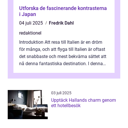
Utforska de fascinerande kontrasterna
i Japan
04 juli 2025
Fredrik Dahl
redaktionel
Introduktion Att resa till Italien är en dröm
för många, och att flyga till Italien är oftast
det snabbaste och mest bekväma sättet att
nå denna fantastiska destination. I denna
artikel kommer vi att ...
03 juli 2025
Upptäck Hallands charm genom
ett hotellbesök