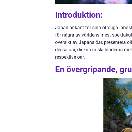
Introduktion:
Japan är känt för sina otroliga land
för några av världens mest spektakul
översikt av Japans öar, presentera ol
dessa öar, diskutera skillnaderna me
respektive öar.
En övergripande, gru