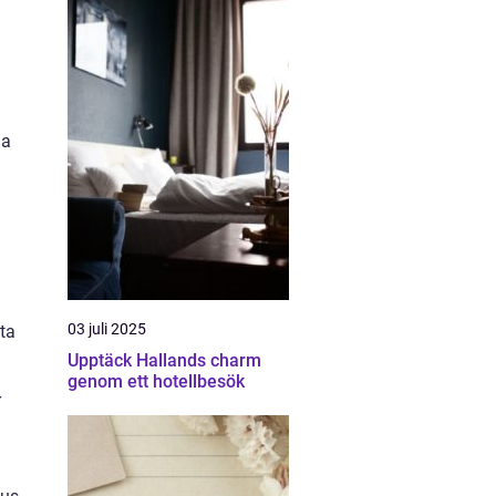
ga
03 juli 2025
ta
Upptäck Hallands charm
genom ett hotellbesök
r