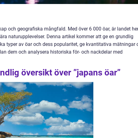
skap och geografiska mångfald. Med över 6 000 öar, är landet h
ära naturupplevelser. Denna artikel kommer att ge en grundlig
ika typer av öar och dess popularitet, ge kvantitativa mätningar
llan dem och analysera historiska för- och nackdelar med
ndlig översikt över ”japans öar”