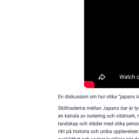
En diskussion om hur olika ”japans öa
Skillnaderna mellan Japans öar är tyd
en känsla av isolering och vildmark,
landskap och städer med olika personl
rikt på historia och unika upplevelse