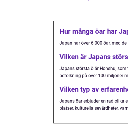
Hur många öar har Ja
Japan har över 6 000 öar, med de
Vilken är Japans störs
Japans största ö är Honshu, som t
befolkning på över 100 miljoner m
Vilken typ av erfaren
Japans öar erbjuder en rad olika e
platser, kulturella sevärdheter, va