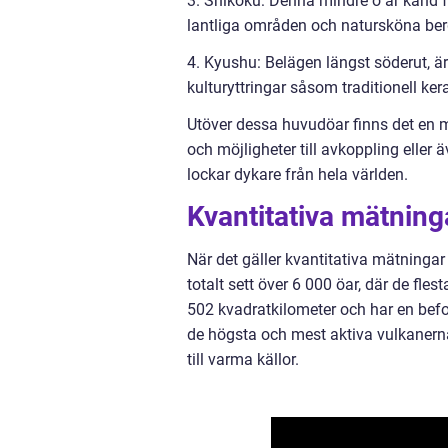
3. Shikoku: Denna mindre ö är känd 
lantliga områden och natursköna ber
4. Kyushu: Belägen längst söderut, ä
kulturyttringar såsom traditionell ker
Utöver dessa huvudöar finns det en 
och möjligheter till avkoppling eller
lockar dykare från hela världen.
Kvantitativa mätning
När det gäller kvantitativa mätning
totalt sett över 6 000 öar, där de fle
502 kvadratkilometer och har en bef
de högsta och mest aktiva vulkanerna 
till varma källor.