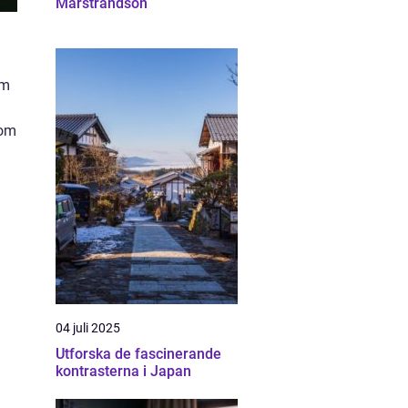
Marstrandsön
em
 om
04 juli 2025
Utforska de fascinerande
kontrasterna i Japan