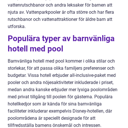
vattenrutschbanor och andra leksaker för barnen att
njuta av. Vattenparkpooler är ofta större och har flera
rutschbanor och vattenattraktioner för äldre barn att
utforska.
Populära typer av barnvänliga
hotell med pool
Barnvänliga hotell med pool kommer i olika stilar och
storlekar, för att passa olika familjers preferenser och
budgetar. Vissa hotell erbjuder all-inclusive-paket med
pooler och andra nöjesaktiviteter inkluderade i priset,
medan andra kanske erbjuder mer lyxiga poolområden
med privat tillgång till poolen för gästerna. Populära
hotellkedjor som är kända för sina barnvänliga
faciliteter inkluderar exempelvis Disney-hotellen, där
poolområdena är speciellt designade för att
tillfredsställa barnens önskemål och intressen.