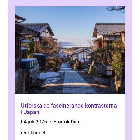
Utforska de fascinerande kontrasterna
i Japan
04 juli 2025
Fredrik Dahl
redaktionel