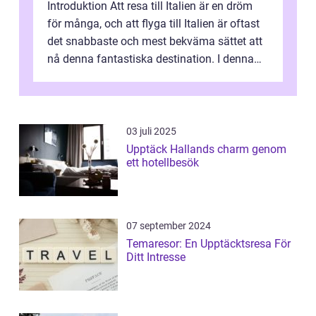
Introduktion Att resa till Italien är en dröm
för många, och att flyga till Italien är oftast
det snabbaste och mest bekväma sättet att
nå denna fantastiska destination. I denna
artikel kommer vi att ...
03 juli 2025
Upptäck Hallands charm genom
ett hotellbesök
07 september 2024
Temaresor: En Upptäcktsresa För
Ditt Intresse