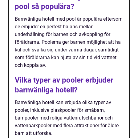
pool så populära?
Barnvänliga hotell med pool är populära eftersom
de erbjuder en perfekt balans mellan
underhållning för barnen och avkoppling för
föräldrarna. Poolerna ger barnen möjlighet att ha
kul och svalka sig under varma dagar, samtidigt
som föräldrarna kan njuta av sin tid vid vattnet
och koppla av.
Vilka typer av pooler erbjuder
barnvänliga hotell?
Barnvänliga hotell kan erbjuda olika typer av
pooler, inklusive plaskpooler för småbarn,
barnpooler med roliga vattenrutschbanor och
vattenparkpooler med flera attraktioner för äldre
barn att utforska.