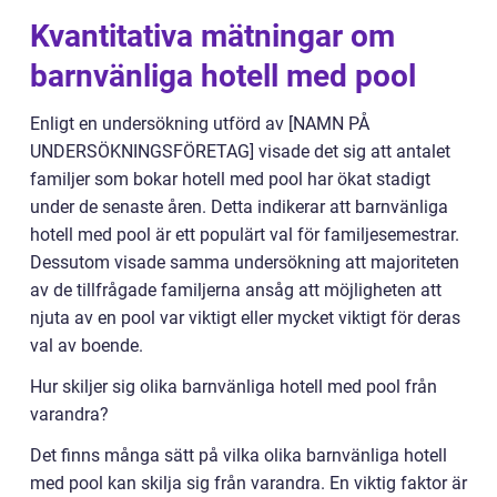
Kvantitativa mätningar om
barnvänliga hotell med pool
Enligt en undersökning utförd av [NAMN PÅ
UNDERSÖKNINGSFÖRETAG] visade det sig att antalet
familjer som bokar hotell med pool har ökat stadigt
under de senaste åren. Detta indikerar att barnvänliga
hotell med pool är ett populärt val för familjesemestrar.
Dessutom visade samma undersökning att majoriteten
av de tillfrågade familjerna ansåg att möjligheten att
njuta av en pool var viktigt eller mycket viktigt för deras
val av boende.
Hur skiljer sig olika barnvänliga hotell med pool från
varandra?
Det finns många sätt på vilka olika barnvänliga hotell
med pool kan skilja sig från varandra. En viktig faktor är