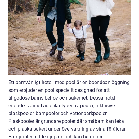
Ett barnvänligt hotell med pool är en boendeanläggning
som erbjuder en pool speciellt designad för att
tillgodose barns behov och säkerhet. Dessa hotell
erbjuder vanligtvis olika typer av pooler, inklusive
plaskpooler, barnpooler och vattenparkpooler.
Plaskpooler är grundare pooler där småbarn kan leka
och plaska säkert under övervakning av sina föräldrar.
Barnpooler är lite djupare och kan ha roliga