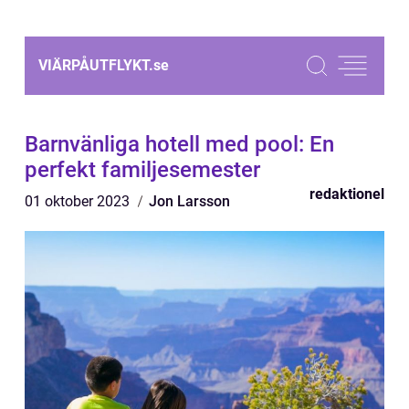
VIÄRPÅUTFLYKT.
se
Barnvänliga hotell med pool: En
perfekt familjesemester
redaktionel
01 oktober 2023
Jon Larsson