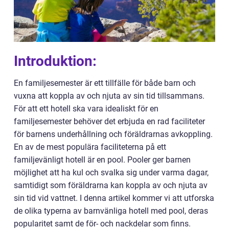
Introduktion:
En familjesemester är ett tillfälle för både barn och
vuxna att koppla av och njuta av sin tid tillsammans.
För att ett hotell ska vara idealiskt för en
familjesemester behöver det erbjuda en rad faciliteter
för barnens underhållning och föräldrarnas avkoppling.
En av de mest populära faciliteterna på ett
familjevänligt hotell är en pool. Pooler ger barnen
möjlighet att ha kul och svalka sig under varma dagar,
samtidigt som föräldrarna kan koppla av och njuta av
sin tid vid vattnet. I denna artikel kommer vi att utforska
de olika typerna av barnvänliga hotell med pool, deras
popularitet samt de för- och nackdelar som finns.