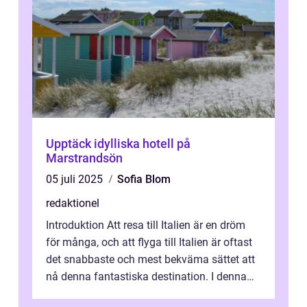
Upptäck idylliska hotell på
Marstrandsön
05 juli 2025
Sofia Blom
redaktionel
Introduktion Att resa till Italien är en dröm
för många, och att flyga till Italien är oftast
det snabbaste och mest bekväma sättet att
nå denna fantastiska destination. I denna
artikel kommer vi att ...