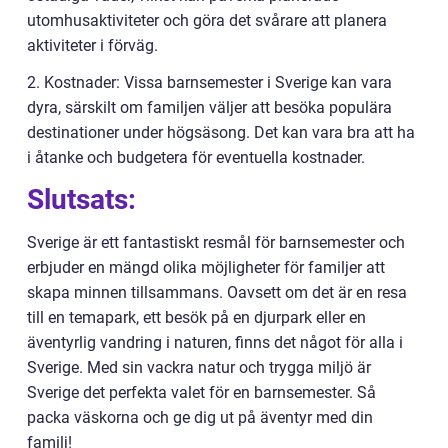
utomhusaktiviteter och göra det svårare att planera
aktiviteter i förväg.
2. Kostnader: Vissa barnsemester i Sverige kan vara
dyra, särskilt om familjen väljer att besöka populära
destinationer under högsäsong. Det kan vara bra att ha
i åtanke och budgetera för eventuella kostnader.
Slutsats:
Sverige är ett fantastiskt resmål för barnsemester och
erbjuder en mängd olika möjligheter för familjer att
skapa minnen tillsammans. Oavsett om det är en resa
till en temapark, ett besök på en djurpark eller en
äventyrlig vandring i naturen, finns det något för alla i
Sverige. Med sin vackra natur och trygga miljö är
Sverige det perfekta valet för en barnsemester. Så
packa väskorna och ge dig ut på äventyr med din
familj!