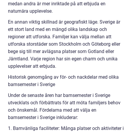
medan andra är mer inriktade på att erbjuda en
naturnära upplevelse.
En annan viktig skillnad är geografiskt läge. Sverige är
ett stort land med en mängd olika landskap och
regioner att utforska. Familjer kan välja mellan att
utforska storstäder som Stockholm och Göteborg eller
bege sig till mer avlägsna platser som Gotland eller
Jämtland. Varje region har sin egen charm och unika
upplevelser att erbjuda.
Historisk genomgång av för- och nackdelar med olika
barnsemester i Sverige
Under de senaste åren har barnsemester i Sverige
utvecklats och förbättrats för att möta familjers behov
och önskemål. Fördelarna med att välja en
barnsemester i Sverige inkluderar:
1. Barnvänliga faciliteter: Många platser och aktiviteter i