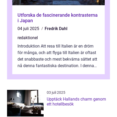
Utforska de fascinerande kontrasterna
i Japan
04 juli 2025
Fredrik Dahl
redaktionel
Introduktion Att resa till Italien är en dröm
för många, och att flyga till Italien är oftast
det snabbaste och mest bekväma sättet att
nå denna fantastiska destination. I denna
artikel kommer vi att ...
03 juli 2025
Upptäck Hallands charm genom
ett hotellbesök