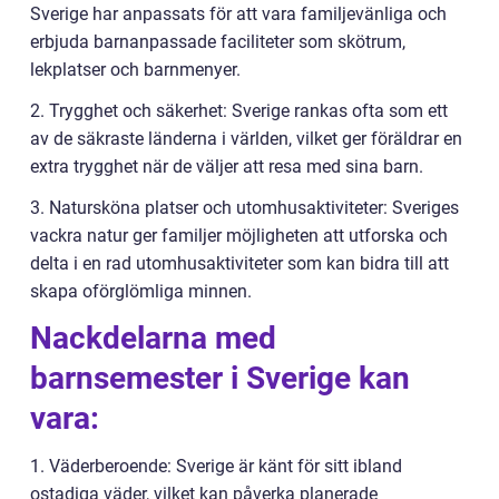
Sverige har anpassats för att vara familjevänliga och
erbjuda barnanpassade faciliteter som skötrum,
lekplatser och barnmenyer.
2. Trygghet och säkerhet: Sverige rankas ofta som ett
av de säkraste länderna i världen, vilket ger föräldrar en
extra trygghet när de väljer att resa med sina barn.
3. Natursköna platser och utomhusaktiviteter: Sveriges
vackra natur ger familjer möjligheten att utforska och
delta i en rad utomhusaktiviteter som kan bidra till att
skapa oförglömliga minnen.
Nackdelarna med
barnsemester i Sverige kan
vara:
1. Väderberoende: Sverige är känt för sitt ibland
ostadiga väder, vilket kan påverka planerade