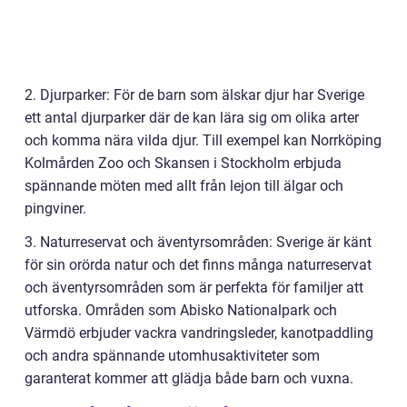
2. Djurparker: För de barn som älskar djur har Sverige
ett antal djurparker där de kan lära sig om olika arter
och komma nära vilda djur. Till exempel kan Norrköping
Kolmården Zoo och Skansen i Stockholm erbjuda
spännande möten med allt från lejon till älgar och
pingviner.
3. Naturreservat och äventyrsområden: Sverige är känt
för sin orörda natur och det finns många naturreservat
och äventyrsområden som är perfekta för familjer att
utforska. Områden som Abisko Nationalpark och
Värmdö erbjuder vackra vandringsleder, kanotpaddling
och andra spännande utomhusaktiviteter som
garanterat kommer att glädja både barn och vuxna.