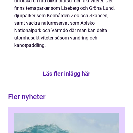
utforska en rad olika platser och aktiviteter. Det
finns temaparker som Liseberg och Gröna Lund,
djurparker som Kolmården Zoo och Skansen,
samt vackra naturreservat som Abisko
Nationalpark och Värmdö där man kan delta i
utomhusaktiviteter såsom vandring och
kanotpaddling.
Läs fler inlägg här
Fler nyheter