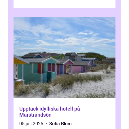
artikel kommer vi att ...
Upptäck idylliska hotell på
Marstrandsön
05 juli 2025
Sofia Blom