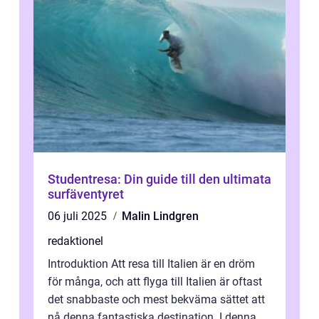
Studentresa: Din guide till den ultimata
surfäventyret
06 juli 2025
Malin Lindgren
redaktionel
Introduktion Att resa till Italien är en dröm
för många, och att flyga till Italien är oftast
det snabbaste och mest bekväma sättet att
nå denna fantastiska destination. I denna