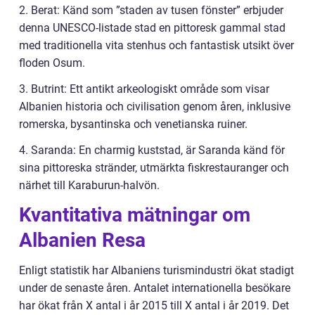
2. Berat: Känd som ”staden av tusen fönster” erbjuder
denna UNESCO-listade stad en pittoresk gammal stad
med traditionella vita stenhus och fantastisk utsikt över
floden Osum.
3. Butrint: Ett antikt arkeologiskt område som visar
Albanien historia och civilisation genom åren, inklusive
romerska, bysantinska och venetianska ruiner.
4. Saranda: En charmig kuststad, är Saranda känd för
sina pittoreska stränder, utmärkta fiskrestauranger och
närhet till Karaburun-halvön.
Kvantitativa mätningar om
Albanien Resa
Enligt statistik har Albaniens turismindustri ökat stadigt
under de senaste åren. Antalet internationella besökare
har ökat från X antal i år 2015 till X antal i år 2019. Det