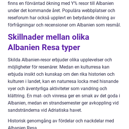
finns en förväntad ökning med Y% resor till Albanien
under det kommande året. Populära webbplatser och
reseforum har också upplevt en betydande ökning av
förfrågningar och recensioner om Albanien som resmål.
Skillnader mellan olika
Albanien Resa typer
Skilda Albanien-resor erbjuder olika upplevelser och
möjligheter för resenärer. Medan en kulturresa kan
erbjuda insikt och kunskap om den rika historien och
kulturen i landet, kan en naturresa locka med hisnande
vyer och äventyrliga aktiviteter som vandring och
klättring. En mat- och vinresa ger en smak av det goda i
Albanien, medan en strandsemester ger avkoppling vid
sandstränderna vid Adriatiska havet.
Historisk genomgång av fördelar och nackdelar med
Albanien Resa