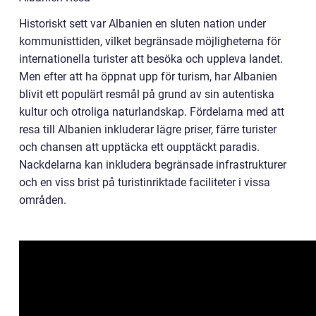
Historiskt sett var Albanien en sluten nation under
kommunisttiden, vilket begränsade möjligheterna för
internationella turister att besöka och uppleva landet.
Men efter att ha öppnat upp för turism, har Albanien
blivit ett populärt resmål på grund av sin autentiska
kultur och otroliga naturlandskap. Fördelarna med att
resa till Albanien inkluderar lägre priser, färre turister
och chansen att upptäcka ett oupptäckt paradis.
Nackdelarna kan inkludera begränsade infrastrukturer
och en viss brist på turistinriktade faciliteter i vissa
områden.