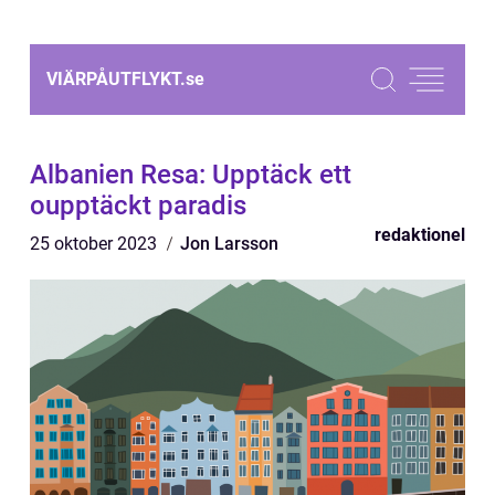
VIÄRPÅUTFLYKT.
se
Albanien Resa: Upptäck ett
oupptäckt paradis
redaktionel
25 oktober 2023
Jon Larsson