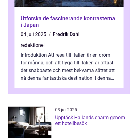
Utforska de fascinerande kontrasterna
i Japan
04 juli 2025
Fredrik Dahl
redaktionel
Introduktion Att resa till Italien är en dröm
för många, och att flyga till Italien är oftast
det snabbaste och mest bekväma sättet att
nå denna fantastiska destination. I denna
artikel kommer vi att ...
03 juli 2025
Upptäck Hallands charm genom
ett hotellbesök