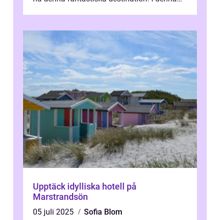
artikel kommer vi att ...
Upptäck idylliska hotell på
Marstrandsön
05 juli 2025
Sofia Blom