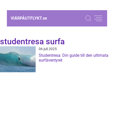
VIÄRPÅUTFLYKT.
se
studentresa surfa
06 juli 2025
Studentresa: Din guide till den ultimata
surfäventyret