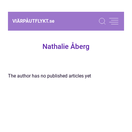
VIÄRPÅUTFLYKT.
se
Nathalie Åberg
The author has no published articles yet